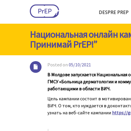
DESPRE PREP
Национальная онлайн ка
Принимай PrEP!”
Posted on
05/10/2021
В Молдове запускается Национальная 
ГМСУ «Больница дерматологии и комму
работающими в области ВИЧ.
Цель кампании состоит в мотивирован
ВИЧ. О том, кто нуждается в доконтак
узнать на веб-сайте кампании
https://