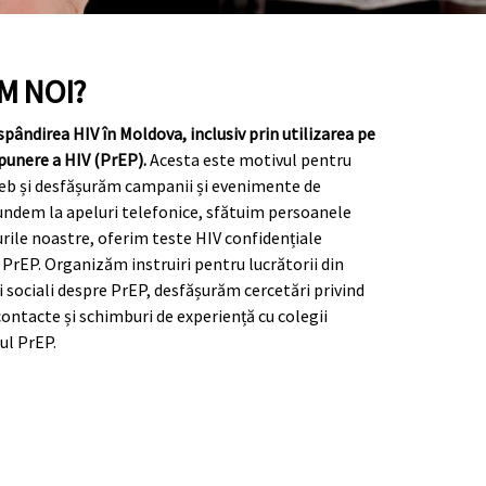
M NOI?
spândirea HIV în Moldova, inclusiv prin utilizarea pe
xpunere a HIV (PrEP).
Acesta este motivul pentru
web și desfășurăm campanii și evenimente de
ndem la apeluri telefonice, sfătuim persoanele
ourile noastre, oferim teste HIV confidențiale
 PrEP. Organizăm instruiri pentru lucrătorii din
ii sociali despre PrEP, desfășurăm cercetări privind
ntacte și schimburi de experiență cu colegii
ul PrEP.