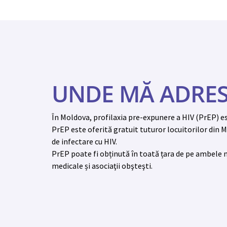
UNDE MĂ ADRES
În Moldova, profilaxia pre-expunere a HIV (PrEP) es
PrEP este oferită gratuit tuturor locuitorilor din M
de infectare cu HIV.
PrEP poate fi obținută în toată țara de pe ambele ma
medicale și asociaţii obşteşti.