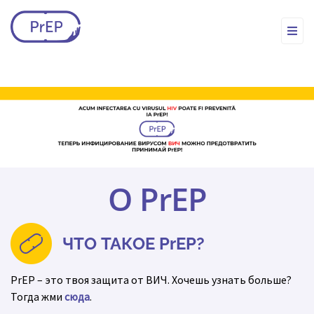
О PrEP
ЧТО ТАКОЕ PrEP?
PrEP – это твоя защита от ВИЧ. Хочешь узнать больше?
Тогда жми
сюда
.