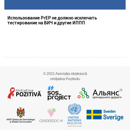
Использование PrEP не должно исключать
тестирование на ВИЧ и другие ИППП
© 2021
Asociația obștească
«Inițiativa Pozitivă»