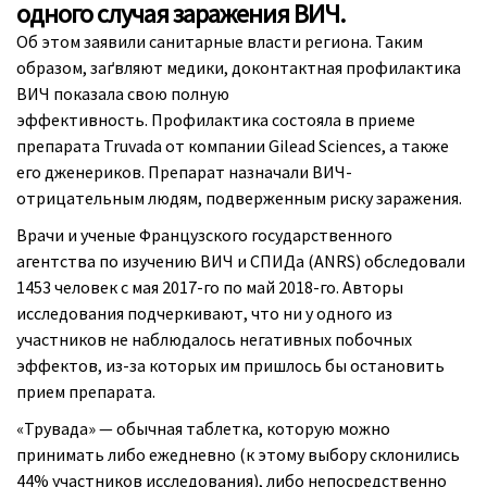
одного случая заражения ВИЧ.
Об этом заявили санитарные власти региона. Таким
образом, заґвляют медики, доконтактная профилактика
ВИЧ показала свою полную
эффективность. Профилактика состояла в приеме
препарата Truvada от компании Gilead Sciences, а также
его дженериков. Препарат назначали ВИЧ-
отрицательным людям, подверженным риску заражения.
Врачи и ученые Французского государственного
агентства по изучению ВИЧ и СПИДа (ANRS) обследовали
1453 человек с мая 2017-го по май 2018-го. Авторы
исследования подчеркивают, что ни у одного из
участников не наблюдалось негативных побочных
эффектов, из-за которых им пришлось бы остановить
прием препарата.
«Трувада» — обычная таблетка, которую можно
принимать либо ежедневно (к этому выбору склонились
44% участников исследования), либо непосредственно