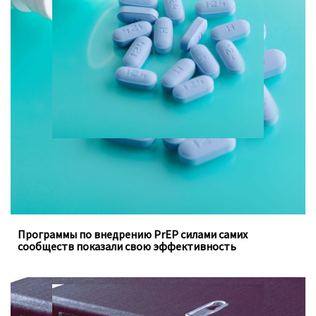
Программы, осуществляемые под руководством
ключевых групп населения, заполняют пробелы в
традиционных программах государства
Программы по внедрению PrEP силами самих
сообществ показали свою эффективность