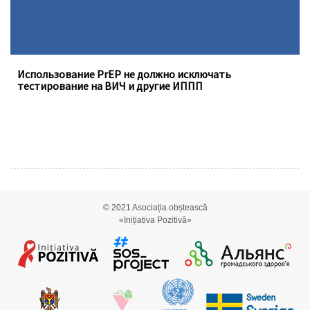
Использование PrEP не должно исключать
тестирование на ВИЧ и другие ИППП
© 2021
Asociația obștească
«Inițiativa Pozitivă»