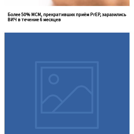
Более 50% МСМ, прекративших приём PrEP, заразились
ВИЧ в течение 6 месяцев
Доконтактная профилактика (PrEP), которую можно
принимать перорально ежедневно, не устраняет
необходимость регулярного тестирования на
инфекции, передающиеся половым путём