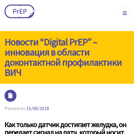
Новости “Digital PrEP” –
инновация в области
доконтактной профилактики
ВИЧ
Posted on
15/08/2018
Как только датчик достигает желудка, он
передает сигнал на патч, который носит