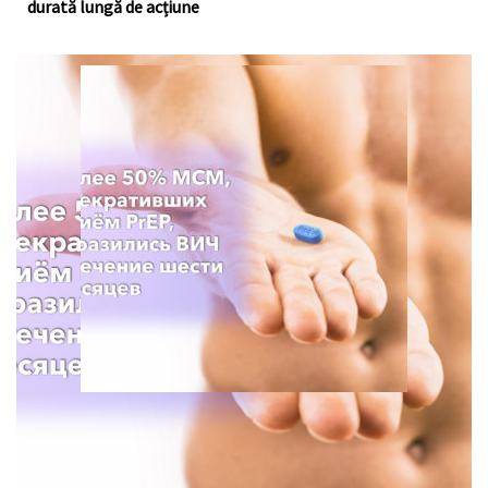
durată lungă de acțiune
Для анализа использовались данные опроса с 2013 по
2021 год, проведённого Департаментом
общественного здравоохранения в штате Вашингтон.