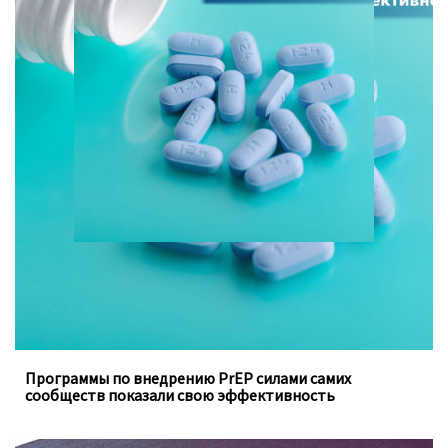
Программы, осуществляемые под руководством
ключевых групп населения, заполняют пробелы в
традиционных программах государства
Программы по внедрению PrEP силами самих
сообществ показали свою эффективность