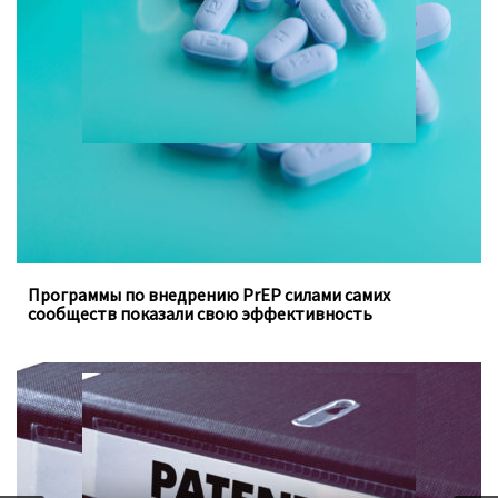
ключевых групп населения, заполняют пробелы в
традиционных программах государства
Программы по внедрению PrEP силами самих
сообществ показали свою эффективность