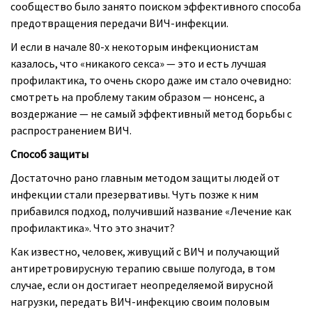
сообщество было занято поиском эффективного способа
предотвращения передачи ВИЧ-инфекции.
И если в начале 80-х некоторым инфекционистам
казалось, что «никакого секса» — это и есть лучшая
профилактика, то очень скоро даже им стало очевидно:
смотреть на проблему таким образом — нонсенс, а
воздержание — не самый эффективный метод борьбы с
распространением ВИЧ.
Способ защиты
Достаточно рано главным методом защиты людей от
инфекции стали презервативы. Чуть позже к ним
прибавился подход, получивший название «Лечение как
профилактика». Что это значит?
Как известно, человек, живущий с ВИЧ и получающий
антиретровирусную терапию свыше полугода, в том
случае, если он достигает неопределяемой вирусной
нагрузки, передать ВИЧ-инфекцию своим половым