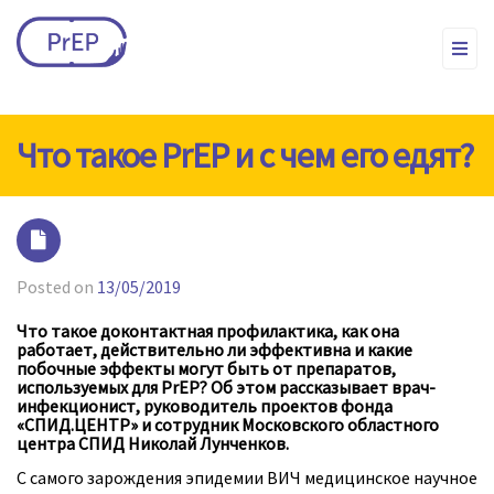
Что такое PrEP и с чем его едят?
Posted on
13/05/2019
Что такое доконтактная профилактика, как она
работает, действительно ли эффективна и какие
побочные эффекты могут быть от препаратов,
используемых для PrEP? Об этом рассказывает врач-
инфекционист, руководитель проектов фонда
«СПИД.ЦЕНТР» и сотрудник Московского областного
центра СПИД Николай Лунченков.
С самого зарождения эпидемии ВИЧ медицинское научное