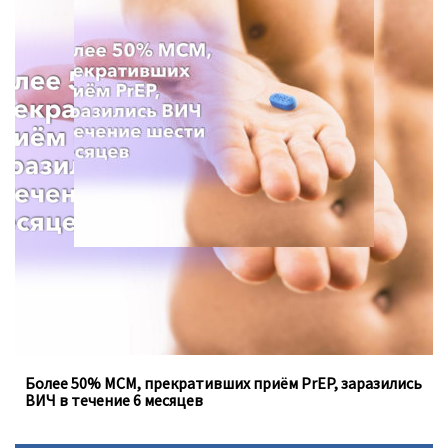
Для анализа использовались данные опроса с 2013 по
2021 год, проведённого Департаментом
общественного здравоохранения в штате Вашингтон.
Более 50% МСМ, прекративших приём PrEP, заразились
ВИЧ в течение 6 месяцев