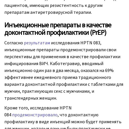
пациентов, имеющих резистентность к другим
препаратам антиретровирусной терапии.
Инъекционные препараты в качестве
доконтактной профилактики (PrEP)
Согласно
результатам
исследования HPTN 083,
инъекционные препараты продемонстрировали свои
перспективы для применения в качестве профилактики
инфицирования ВИЧ. Каботегравир, вводимый
инъекционно один раз в два месяца, оказался на 69%
эффективнее ежедневного приема традиционного
варианта доконтактной профилактики с таблетками для
мужчин, практикующих секс с мужчинами, и
трансгендерных женщин.
Кроме того, исследование HPTN
084
продемонстрировало
, что доконтактную
профилактику в виде инъекций можно будет применять
для женщин, которые раньше были практически не