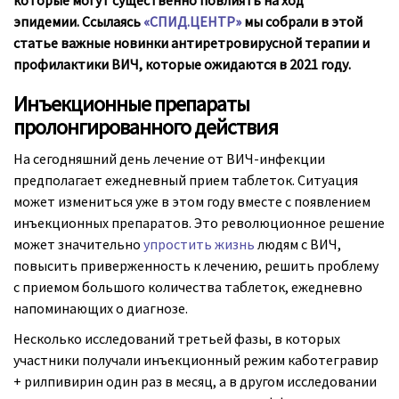
которые могут существенно повлиять на ход
эпидемии. Ссылаясь
«СПИД.ЦЕНТР»
мы собрали в этой
статье важные новинки антиретровирусной терапии и
профилактики ВИЧ, которые ожидаются в 2021 году.​
Инъекционные препараты
пролонгированного действия
На сегодняшний день лечение от ВИЧ-инфекции
предполагает ежедневный прием таблеток. Ситуация
может измениться уже в этом году вместе с появлением
инъекционных препаратов. Это революционное решение
может значительно
упростить жизнь
людям с ВИЧ,
повысить приверженность к лечению, решить проблему
с приемом большого количества таблеток, ежедневно
напоминающих о диагнозе.
Несколько исследований третьей фазы, в которых
участники получали инъекционный режим каботегравир
+ рилпивирин один раз в месяц, а в другом исследовании