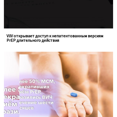
ViiV открывает доступ к непатентованным версиям
PrEP длительного действия
Для анализа использовались данные опроса с 2013 по
2021 год, проведённого Департаментом
общественного здравоохранения в штате Вашингтон.