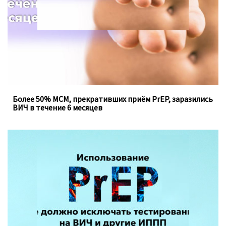
Более 50% МСМ, прекративших приём PrEP, заразились
ВИЧ в течение 6 месяцев
Доконтактная профилактика, которую можно
принимать перорально ежедневно, не устраняет