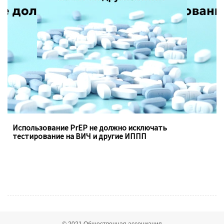
необходимость регулярного тестирования на
инфекции, передающиеся половым путём.
Использование PrEP не должно исключать
тестирование на ВИЧ и другие ИППП