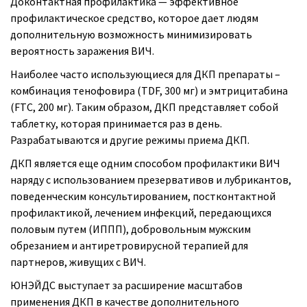
Доконтактная профилактика — эффективное
профилактическое средство, которое дает людям
дополнительную возможность минимизировать
вероятность заражения ВИЧ.
Наиболее часто использующиеся для ДКП препараты –
комбинация тенофовира (TDF, 300 мг) и эмтрицитабина
(FTC, 200 мг). Таким образом, ДКП представляет собой
таблетку, которая принимается раз в день.
Разрабатываются и другие режимы приема ДКП.
ДКП является еще одним способом профилактики ВИЧ
наряду с использованием презервативов и лубрикантов,
поведенческим консультированием, постконтактной
профилактикой, лечением инфекций, передающихся
половым путем (ИППП), добровольным мужским
обрезанием и антиретровирусной терапией для
партнеров, живущих с ВИЧ.
ЮНЭЙДС выступает за расширение масштабов
применения ДКП в качестве дополнительного