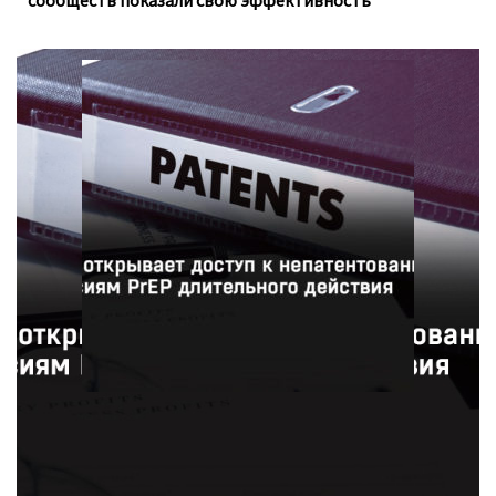
сообществ показали свою эффективность
Фармацевтическая компания ViiV Healthcare
предоставит 90 странам доступ к недорогим
непатентованным версиям инъекционного препарата
для профилактики ВИЧ в рамках нового соглашения с
Патентным пулом.