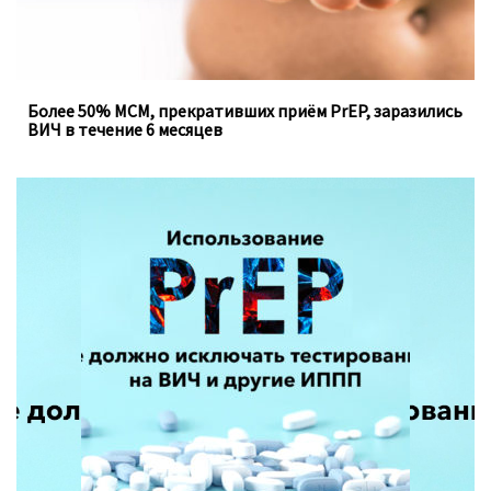
Более 50% МСМ, прекративших приём PrEP, заразились
ВИЧ в течение 6 месяцев
Доконтактная профилактика, которую можно
принимать перорально ежедневно, не устраняет
необходимость регулярного тестирования на
инфекции, передающиеся половым путём.