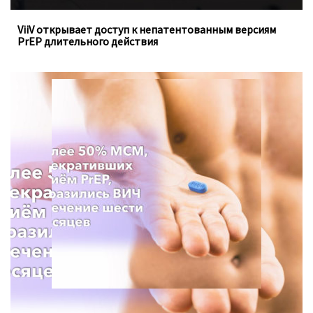
ViiV открывает доступ к непатентованным версиям
PrEP длительного действия
Для анализа использовались данные опроса с 2013 по
2021 год, проведённого Департаментом
общественного здравоохранения в штате Вашингтон.