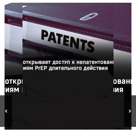
Фармацевтическая компания ViiV Healthcare
предоставит 90 странам доступ к недорогим
непатентованным версиям инъекционного препарата
для профилактики ВИЧ в рамках нового соглашения с
Патентным пулом.