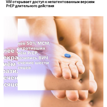
ViiV открывает доступ к непатентованным версиям
PrEP длительного действия
Для анализа использовались данные опроса с 2013 по
2021 год, проведённого Департаментом
общественного здравоохранения в штате Вашингтон.