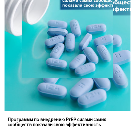
Программы, осуществляемые под руководством
ключевых групп населения, заполняют пробелы в
традиционных программах государства
Программы по внедрению PrEP силами самих
сообществ показали свою эффективность