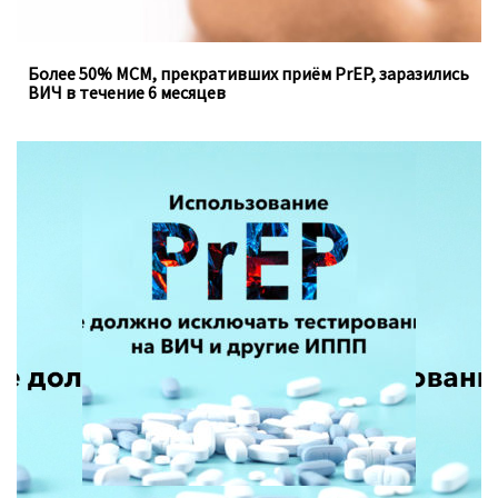
Более 50% МСМ, прекративших приём PrEP, заразились
ВИЧ в течение 6 месяцев
Доконтактная профилактика, которую можно
принимать перорально ежедневно, не устраняет
необходимость регулярного тестирования на
инфекции, передающиеся половым путём.